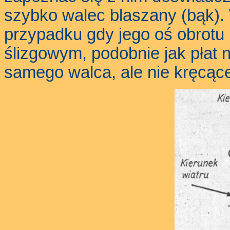
szybko walec blaszany (bąk).
przypadku gdy jego oś obrotu
ślizgowym, podobnie jak płat 
samego walca, ale nie kręcąc