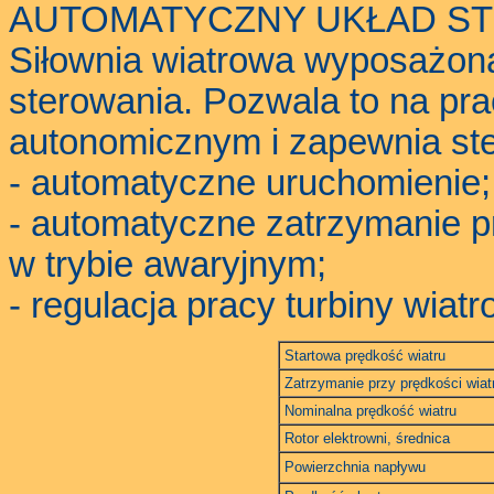
AUTOMATYCZNY UKŁAD S
Siłownia wiatrowa wyposażona
sterowania. Pozwala to na prac
autonomicznym i zapewnia ste
- automatyczne uruchomienie
- automatyczne zatrzymanie pr
w trybie awaryjnym;
- regulacja pracy turbiny wiatr
Startowa prędkość wiatru
Zatrzymanie przy prędkości wiat
Nominalna prędkość wiatru
Rotor elektrowni, średnica
Powierzchnia napływu