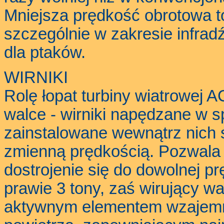
Mniejsza prędkość obrotowa t
szczególnie w zakresie infra
dla ptaków.
WIRNIKI
Rolę łopat turbiny wiatrowej
walce - wirniki napędzane w
zainstalowane wewnątrz nich si
zmienną prędkością. Pozwala 
dostrojenie się do dowolnej p
prawie 3 tony, zaś wirujący wa
aktywnym elementem wzajemn