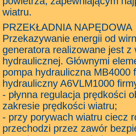
powietrza, zapewniającym najp
wiatru.
PRZEKŁADNIA NAPĘDOWA
Przekazywanie energii od wirn
generatora realizowane jest z
hydraulicznej. Głównymi eleme
pompa hydrauliczna MB4000 fi
hydrauliczny A6VLM1000 firmy
- płynna regulacja prędkości 
zakresie prędkości wiatru;
- przy porywach wiatru ciecz 
przechodzi przez zawór bezpi