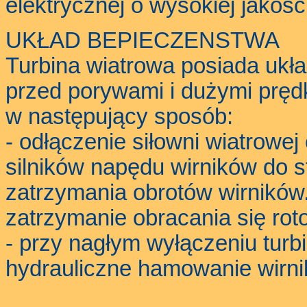
elektrycznej o wysokiej jakości
UKŁAD BEPIECZENSTWA
Turbina wiatrowa posiada ukł
przed porywami i dużymi pręd
w następujący sposób:
- odłączenie siłowni wiatrowe
silników napędu wirników do 
zatrzymania obrotów wirników
zatrzymanie obracania się rot
- przy nagłym wyłączeniu turbi
hydrauliczne hamowanie wirnik