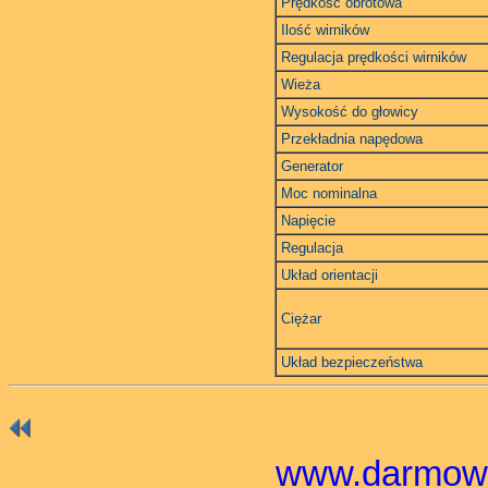
Prędkość obrotowa
Ilość wirników
Regulacja prędkości wirników
Wieża
Wysokość do głowicy
Przekładnia napędowa
Generator
Moc nominalna
Napięcie
Regulacja
Układ orientacji
Ciężar
Układ bezpieczeństwa
www.darmowa-