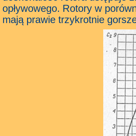
opływowego. Rotory w porówna
mają prawie trzykrotnie gors