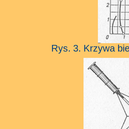
Rys. 3. Krzywa b