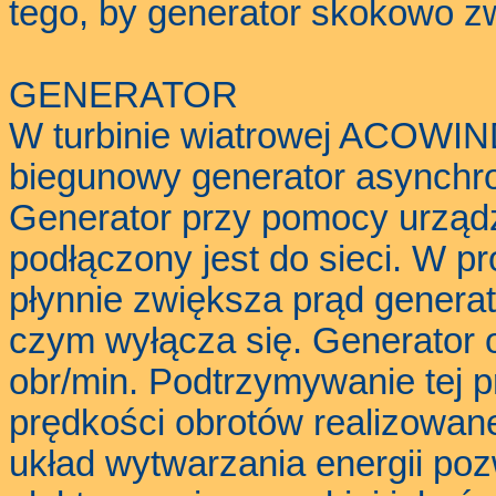
tego, by generator skokowo 
GENERATOR
W turbinie wiatrowej ACOWIND
biegunowy generator asynch
Generator przy pomocy urząd
podłączony jest do sieci. W p
płynnie zwiększa prąd generat
czym wyłącza się. Generator 
obr/min. Podtrzymywanie tej p
prędkości obrotów realizowane 
układ wytwarzania energii poz