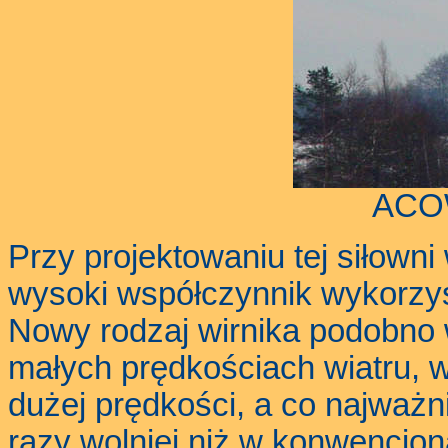
ACO
Przy projektowaniu tej siłowni
wysoki współczynnik wykorzyst
Nowy rodzaj wirnika podobno
małych prędkościach wiatru, w
dużej prędkości, a co najważni
razy wolniej niż w konwencjon