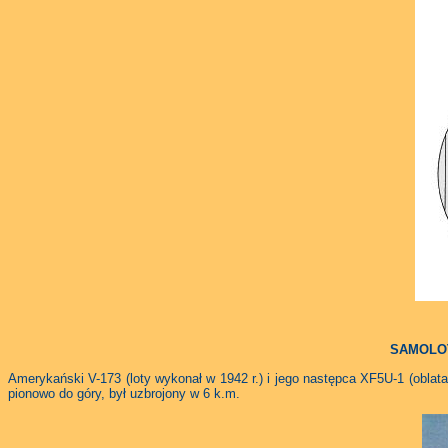
SAMOLOT
Amerykański V-173 (loty wykonał w 1942 r.) i jego następca XF5U-1 (oblat
pionowo do góry, był uzbrojony w 6 k.m.