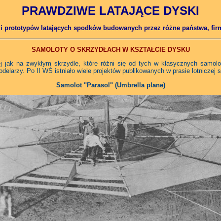
PRAWDZIWE LATAJĄCE DYSKI
ji prototypów latających spodków budowanych przez różne państwa, firm
SAMOLOTY O SKRZYDŁACH W KSZTAŁCIE DYSKU
j jak na zwykłym skrzydle, które różni się od tych w klasycznych samolo
elarzy. Po II WŚ istniało wiele projektów publikowanych w prasie lotniczej
Samolot "Parasol" (Umbrella plane)