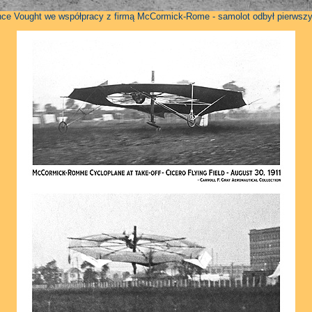
e Vought we współpracy z firmą McCormick-Rome - samolot odbył pierwszy lo