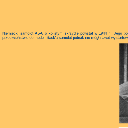
Niemiecki samolot AS-6 o kolistym skrzydle powstał w 1944 r. Jego pom
przeciwieństwie do modeli Sack'a samolot jednak nie mógł nawet wystart