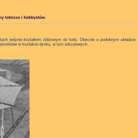
y lotnicze i hobbystów.
tach jedynie kształtem zbliżonym do koła. Obecnie o podobnym układzie
 samolotów w kształcie dysku, w tym odrzutowych.