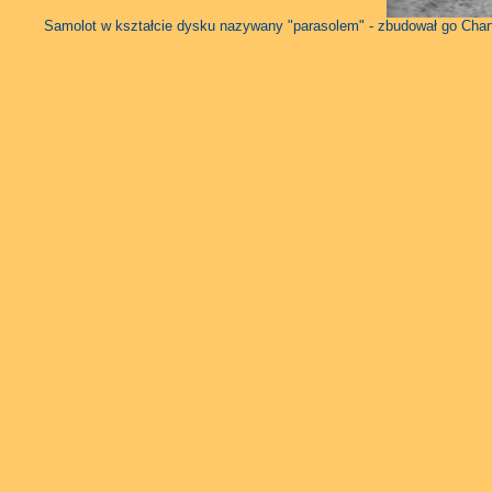
Samolot w kształcie dysku nazywany "parasolem" - zbudował go Chanc