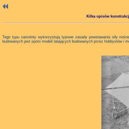
Kilka opisów konstrukc
Tego typu samoloty wykorzystują typowe zasady powstawania siły nośne
budowanych jest sporo modeli latających budowanych przez hobbystów i mod