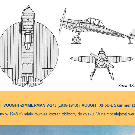
 VOUGHT-ZIMMERMAN V-173
(1939-1943)
i VOUGHT XF5U-1 Skimmer
(1
any w 1948 r.) miały również kształt zbliżony do dysku. W najmocniejszej w