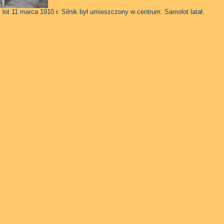
t 11 marca 1910 r. Silnik był umieszczony w centrum. Samolot latał.